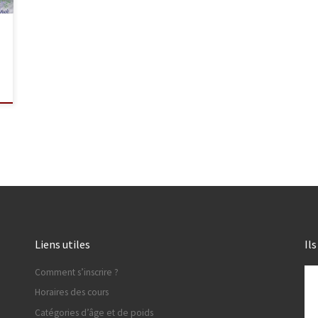
Liens utiles
Il
Comment s’inscrire ?
Horaires des cours
Catégories d’âge et de poids