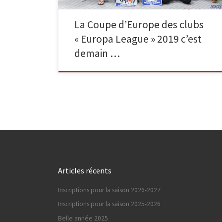
La Coupe d’Europe des clubs
« Europa League » 2019 c’est
demain …
Articles récents
Inscriptions pour la saison 2026-2027
Inscriptions pour la saison 2025-2026
Belle année 2025