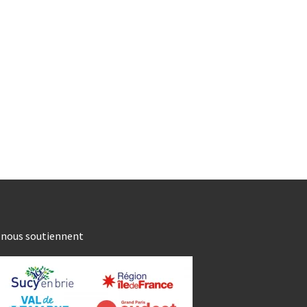
s nous soutiennent