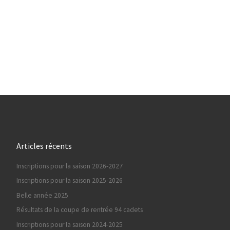
Articles récents
Inscriptions pour la saison 2026-2027
Inscriptions pour la saison 2025-2026
Belle année 2025
Résultats de la coupe de rentrée 94 cadets
Inscriptions pour la saison 2024-2025