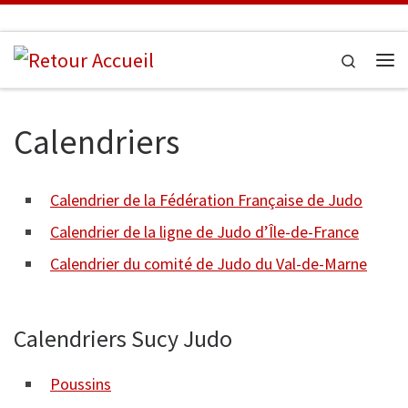
Passer au contenu
Search
Me
Calendriers
Calendrier de la Fédération Française de Judo
Calendrier de la ligne de Judo d’Île-de-France
Calendrier du comité de Judo du Val-de-Marne
Calendriers Sucy Judo
Poussins