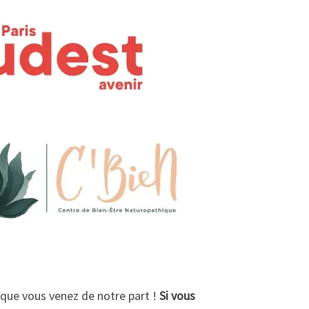
r que vous venez de notre part !
Si vous