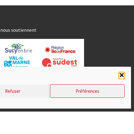
s nous soutiennent
Refuser
Préférences