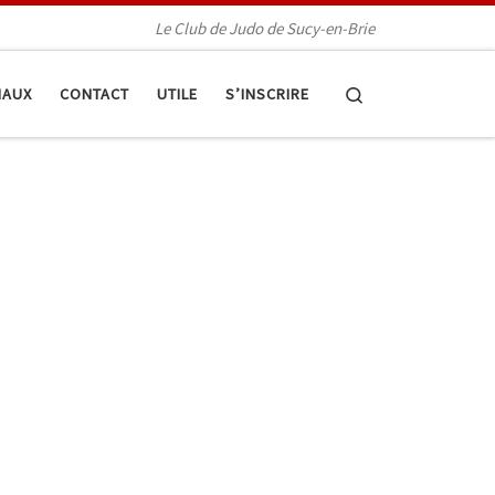
Le Club de Judo de Sucy-en-Brie
Search
IAUX
CONTACT
UTILE
S’INSCRIRE