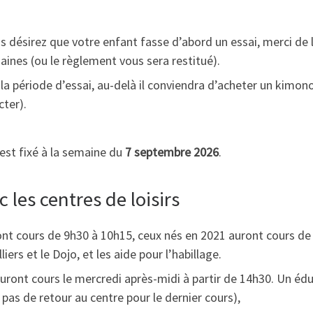
ous désirez que votre enfant fasse d’abord un essai, merci de 
aines (ou le règlement vous sera restitué).
a période d’essai, au-delà il conviendra d’acheter un kimono
cter).
est fixé à la semaine du
7 septembre 2026
.
 les centres de loisirs
ont cours de 9h30 à 10h15, ceux nés en 2021 auront cours de
iers et le Dojo, et les aide pour l’habillage.
uront cours le mercredi après-midi à partir de 14h30. Un édu
pas de retour au centre pour le dernier cours),