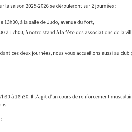
r la saison 2025-2026 se dérouleront sur 2 journées :
à 13h00, à la salle de Judo, avenue du fort,
0 à 17h00, à notre stand à la fête des associations de la vill
endant ces deux journées, nous vous accueillons aussi au club
7h30 à 18h30. Il s’agit d’un cours de renforcement musculaire
ans.
: