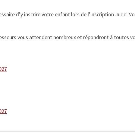
cessaire d’y inscrire votre enfant lors de l’inscription Judo.
esseurs vous attendent nombreux et répondront à toutes vo
2027
2027