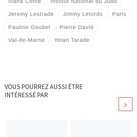
Iliana Coffie
Institut National du Judo
Jeremy Lestrade
Jimmy Letords
Paris
Pauline Goubet
Pierre David
Val-de-Marne
Yolan Tarade
VOUS POURREZ AUSSI ÊTRE
INTÉRESSÉ PAR