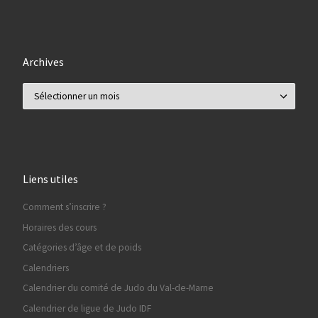
Archives
Archives
Liens utiles
Comment s’inscrire ?
Horaires des cours
Catégories d’âge et de poids
Calendriers
Calendrier du comité de Judo du Val-de-Marne
Calendrier de ligue de Judo IDF