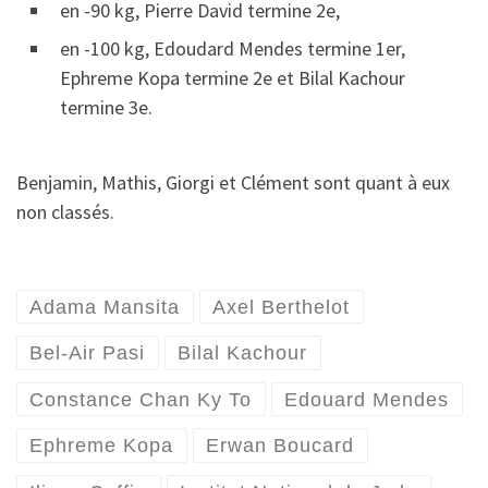
en -90 kg, Pierre David termine 2e,
en -100 kg, Edoudard Mendes termine 1er,
Ephreme Kopa termine 2e et Bilal Kachour
termine 3e.
Benjamin, Mathis, Giorgi et Clément sont quant à eux
non classés.
Adama Mansita
Axel Berthelot
Bel-Air Pasi
Bilal Kachour
Constance Chan Ky To
Edouard Mendes
Ephreme Kopa
Erwan Boucard