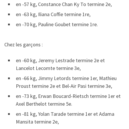
en -57 kg, Constance Chan Ky To termine 2e,
en -63 kg, Iliana Coffie termine 1re,
en -70 kg, Pauline Goubet termine 1re.
Chez les garçons :
en -60 kg, Jeremy Lestrade termine 2e et
Lancelot Lecomte termine 3e,
en -66 kg, Jimmy Letords termine 1er, Mathieu
Proust termine 2e et Bel-Air Pasi termine 3e,
en -73 kg, Erwan Boucard-Rietsch termine 1er et
Axel Berthelot termine 5e.
en -81 kg, Yolan Tarade termine 1er et Adama
Mansita termine 2e,