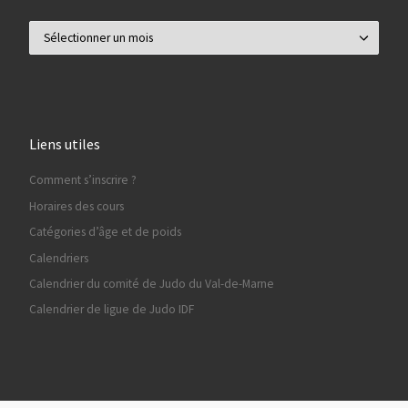
Archives
Liens utiles
Comment s’inscrire ?
Horaires des cours
Catégories d’âge et de poids
Calendriers
Calendrier du comité de Judo du Val-de-Marne
Calendrier de ligue de Judo IDF