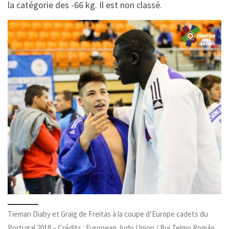
la catégorie des -66 kg. Il est non classé.
Tieman Diaby et Graig de Freitas à la coupe d’Europe cadets du
Portugal 2018 – Crédits : European Judo Union / Rui Telmo Romão