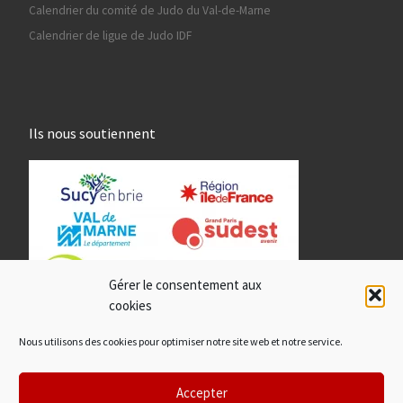
Calendrier du comité de Judo du Val-de-Marne
Calendrier de ligue de Judo IDF
Ils nous soutiennent
Gérer le consentement aux
cookies
Nous utilisons des cookies pour optimiser notre site web et notre service.
Accepter