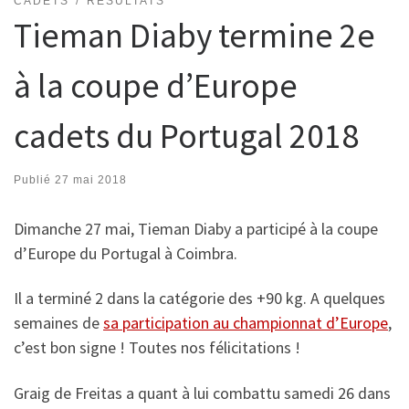
CADETS
RÉSULTATS
Tieman Diaby termine 2e
à la coupe d’Europe
cadets du Portugal 2018
Publié
27 mai 2018
Dimanche 27 mai, Tieman Diaby a participé à la coupe
d’Europe du Portugal à Coimbra.
Il a terminé 2 dans la catégorie des +90 kg. A quelques
semaines de
sa participation au championnat d’Europe
,
c’est bon signe ! Toutes nos félicitations !
Graig de Freitas a quant à lui combattu samedi 26 dans