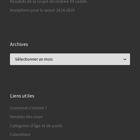
Résultats de la coupe de rentrée 94 cadets
Inscriptions pour la saison 2024-2025
Archives
Archives
Liens utiles
Comment s’inscrire ?
Horaires des cours
Catégories d’âge et de poids
Calendriers