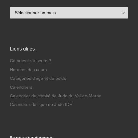
Archives
Liens utiles
Comment s’inscrire ?
Horaires des cours
Catégories d’âge et de poids
Calendriers
Calendrier du comité de Judo du Val-de-Marne
Calendrier de ligue de Judo IDF