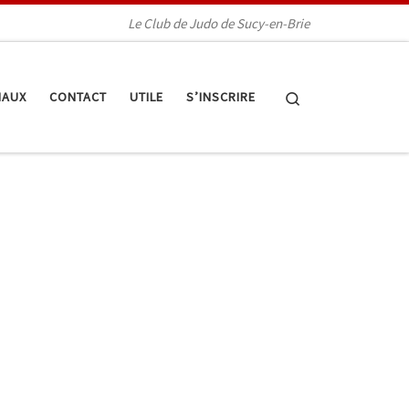
Le Club de Judo de Sucy-en-Brie
Search
IAUX
CONTACT
UTILE
S’INSCRIRE