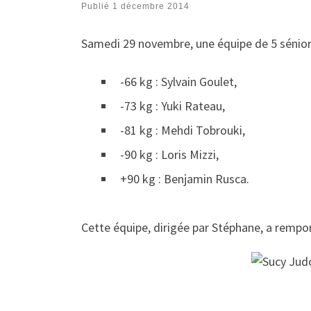
Publié
1 décembre 2014
Samedi 29 novembre, une équipe de 5 séniors
-66 kg : Sylvain Goulet,
-73 kg : Yuki Rateau,
-81 kg : Mehdi Tobrouki,
-90 kg : Loris Mizzi,
+90 kg : Benjamin Rusca.
Cette équipe, dirigée par Stéphane, a rempor