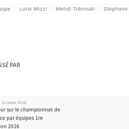
uipe
Loris Mizzi
Mehdi Tobrouki
Stéphane
SSÉ PAR
é
11 mars 2016
ur sur le championnat de
ce par équipes 1re
sion 2016