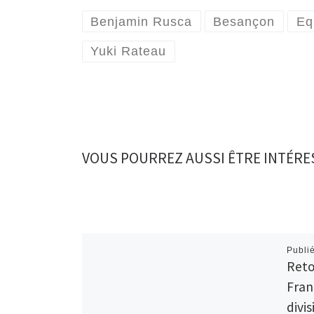
Benjamin Rusca
Besançon
Eq
Yuki Rateau
VOUS POURREZ AUSSI ÊTRE INTÉRE
Publi
Reto
Fran
divi