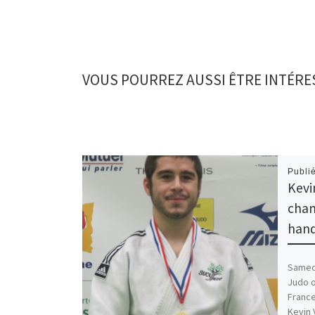
VOUS POURREZ AUSSI ÊTRE INTÉRE
Publi
Kevi
cham
hand
Samedi
Judo o
France
Kevin 