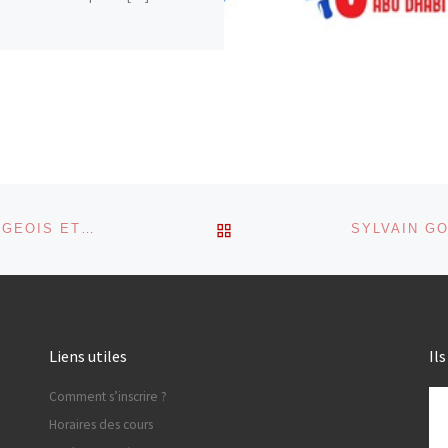
RETOUR À LA LISTE DES
DEUX NOUVEAUX PROFESSEURS : FREDERIC BOURGEOIS ET MATTHIEU DAFREVILLE
Liens utiles
Il
Comment s’inscrire ?
Horaires des cours