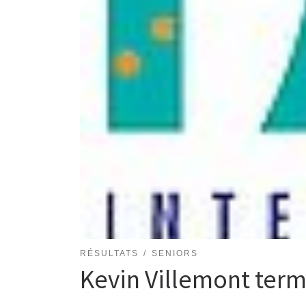
RÉSULTATS
SENIORS
Kevin Villemont ter