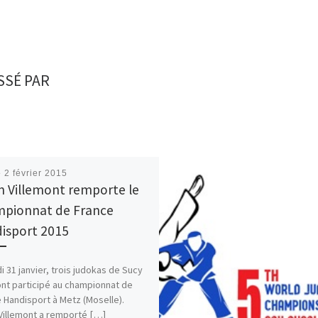
SSÉ PAR
é
2 février 2015
n Villemont remporte le
pionnat de France
isport 2015
 31 janvier, trois judokas de Sucy
nt participé au championnat de
 Handisport à Metz (Moselle).
Villemont a remporté […]