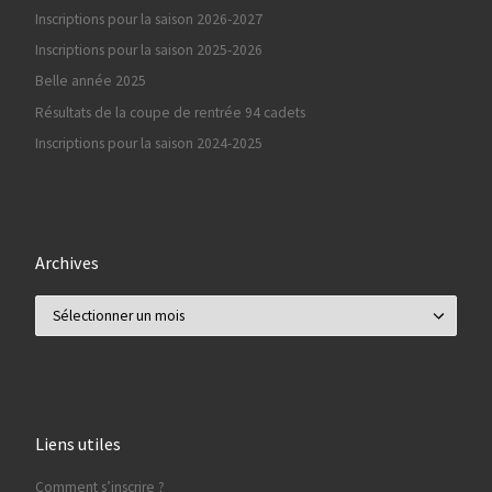
Inscriptions pour la saison 2026-2027
Inscriptions pour la saison 2025-2026
Belle année 2025
Résultats de la coupe de rentrée 94 cadets
Inscriptions pour la saison 2024-2025
Archives
Archives
Liens utiles
Comment s’inscrire ?