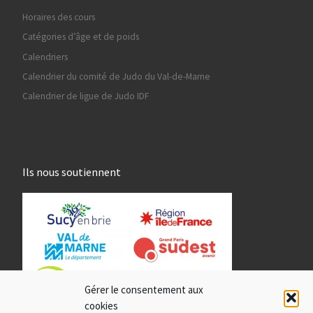
Horaires des cours
Catégories d’âge et de poids
Calendriers
Calendrier du comité de Judo du Val-de-Marne
Calendrier de ligue de Judo IDF
Ils nous soutiennent
Gérer le consentement aux
cookies