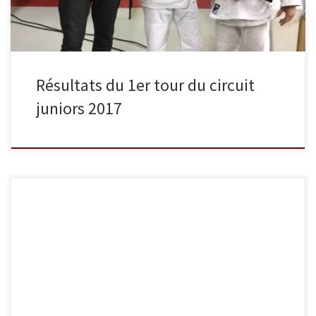
Résultats du 1er tour du circuit
juniors 2017
Samedi 10 décembre s’est tenue la coupe de France juniors à
l’Institut National du Judo. Lancelot Lecomte, encore cadet jusqu’à
la fin de l’année, a terminé 3e dans la catégorie des -55 kg. Après
s’être incliné au premier tour face au futur finaliste, il a su
persévérer pour décrocher cette […]