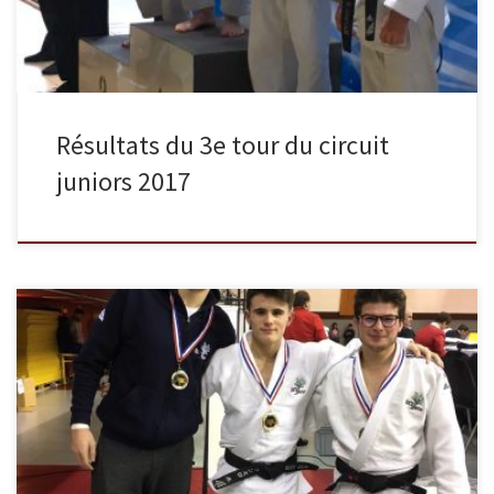
Résultats du 3e tour du circuit
juniors 2017
Samedi 7 janvier s’est tenu le 1er tour du circuit junior à l’Institut
National du Judo. Ce circuit compte en 3 tours, à l’issue desquels
les 31 premiers de chaque catégorie sont qualifiés pour les demi
finales du championnat de France. Nos juniors et quelques cadets
(troisième année) y ont participé. […]