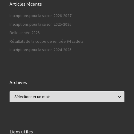
Articles récents
Inscriptions pour la saison 2026-2027
Inscriptions pour la saison 2025-2026
Belle année 2025
Résultats de la coupe de rentrée 94 cadets
Inscriptions pour la saison 2024-2025
Archives
Archives
Liens utiles