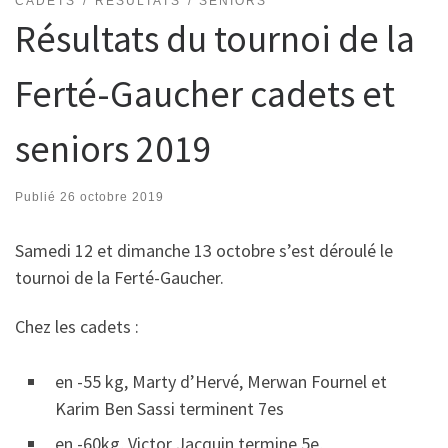
CADETS
RÉSULTATS
SENIORS
Résultats du tournoi de la
Ferté-Gaucher cadets et
seniors 2019
Publié
26 octobre 2019
Samedi 12 et dimanche 13 octobre s’est déroulé le
tournoi de la Ferté-Gaucher.
Chez les cadets :
en -55 kg, Marty d’Hervé, Merwan Fournel et
Karim Ben Sassi terminent 7es
en -60kg, Victor Jacquin termine 5e,