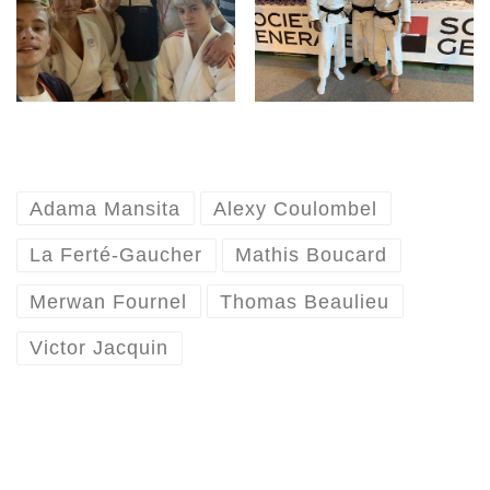
Adama Mansita
Alexy Coulombel
La Ferté-Gaucher
Mathis Boucard
Merwan Fournel
Thomas Beaulieu
Victor Jacquin