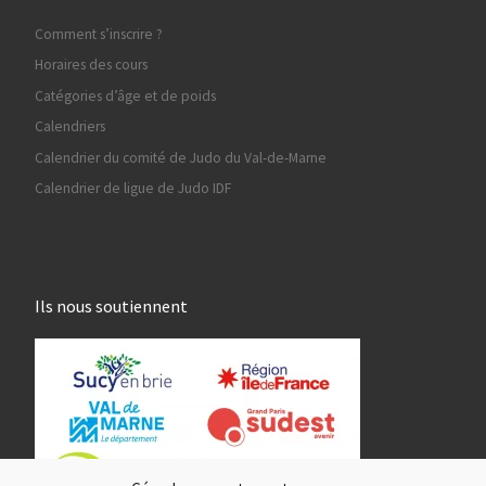
Comment s’inscrire ?
Horaires des cours
Catégories d’âge et de poids
Calendriers
Calendrier du comité de Judo du Val-de-Marne
Calendrier de ligue de Judo IDF
Ils nous soutiennent