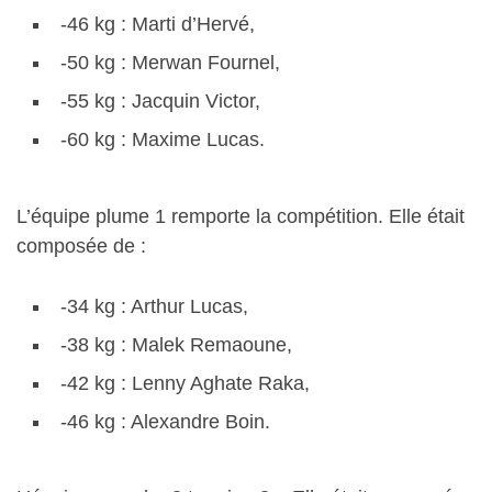
-46 kg : Marti d’Hervé,
-50 kg : Merwan Fournel,
-55 kg : Jacquin Victor,
-60 kg : Maxime Lucas.
L’équipe plume 1 remporte la compétition. Elle était
composée de :
-34 kg : Arthur Lucas,
-38 kg : Malek Remaoune,
-42 kg : Lenny Aghate Raka,
-46 kg : Alexandre Boin.