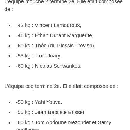
L’équipe mouche 2 termine 2e. Elle était composée
de :
-42 kg : Vincent Lamouroux,
-46 kg : Ethan Durant Marguerite,
-50 kg : Théo (du Plessis-Trévise),
-55 kg : Loïc Joary,
-60 kg : Nicolas Schwankes.
L’équipe coq termine 2e. Elle était composée de :
-50 kg : Yahi Youva,
-55 kg : Jean-Baptiste Brisset
-60 kg : Tom Abdoune Nezondet et Samy