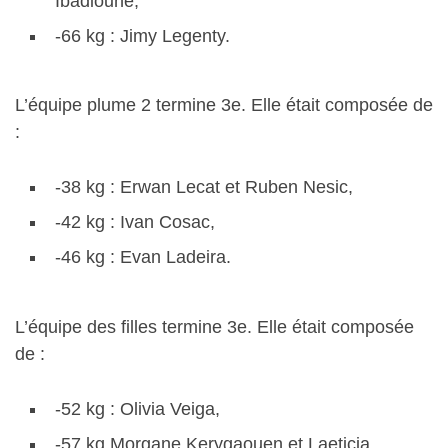
Ibadioune,
-66 kg : Jimy Legenty.
L’équipe plume 2 termine 3e. Elle était composée de
:
-38 kg : Erwan Lecat et Ruben Nesic,
-42 kg : Ivan Cosac,
-46 kg : Evan Ladeira.
L’équipe des filles termine 3e. Elle était composée
de :
-52 kg : Olivia Veiga,
-57 kg Morgane Kerygaouen et Laeticia