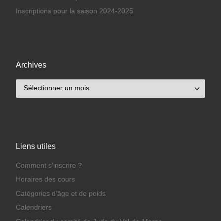
Inscriptions pour la saison 2024-2025
Archives
Archives
Liens utiles
Comment s’inscrire ?
Horaires des cours
Catégories d’âge et de poids
Calendriers