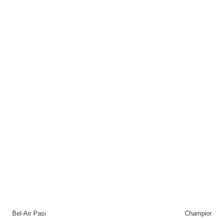
Bel-Air Pasi
Championnat