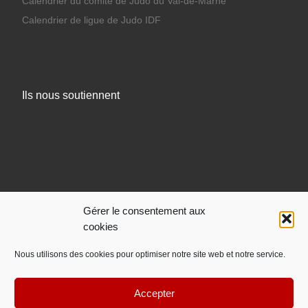
Calendrier du comité de Judo du Val-de-Marne
Calendrier de ligue de Judo IDF
Ils nous soutiennent
Gérer le consentement aux
cookies
Nous utilisons des cookies pour optimiser notre site web et notre service.
Accepter
© 2026
Sucy Judo
– Tous droits réservés