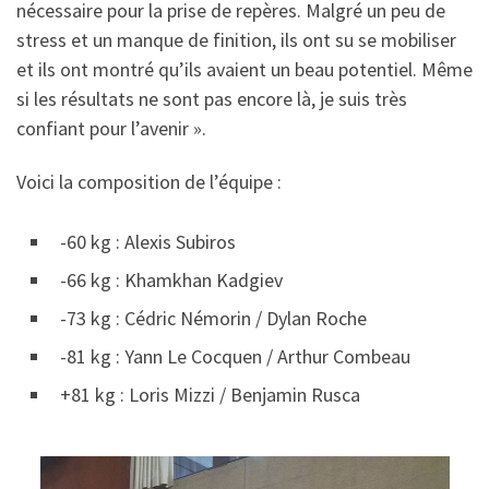
nécessaire pour la prise de repères. Malgré un peu de
stress et un manque de finition, ils ont su se mobiliser
et ils ont montré qu’ils avaient un beau potentiel. Même
si les résultats ne sont pas encore là, je suis très
confiant pour l’avenir ».
Voici la composition de l’équipe :
-60 kg : Alexis Subiros
-66 kg : Khamkhan Kadgiev
-73 kg : Cédric Némorin / Dylan Roche
-81 kg : Yann Le Cocquen / Arthur Combeau
+81 kg : Loris Mizzi / Benjamin Rusca