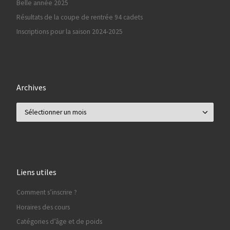
Belle année 2025
Résultats de la coupe de rentrée 94 cadets
Inscriptions pour la saison 2024-2025
Archives
Archives
Liens utiles
Comment s’inscrire ?
Horaires des cours
Catégories d’âge et de poids