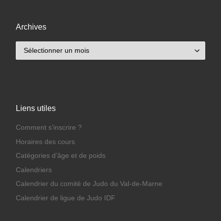
Archives
Archives
Liens utiles
Comment s’inscrire ?
Horaires des cours
Catégories d’âge et de poids
Calendriers
Calendrier du comité de Judo du Val-de-Marne
Calendrier de ligue de Judo IDF