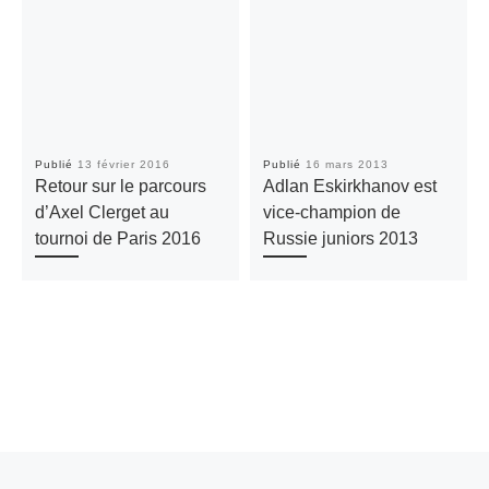
Publié
13 février 2016
Publié
16 mars 2013
Retour sur le parcours
Adlan Eskirkhanov est
d’Axel Clerget au
vice-champion de
tournoi de Paris 2016
Russie juniors 2013
Article précédent