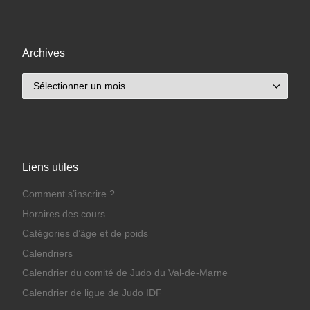
Archives
Archives
Liens utiles
Comment s’inscrire ?
Horaires des cours
Catégories d’âge et de poids
Calendriers
Calendrier du comité de Judo du Val-de-Marne
Calendrier de ligue de Judo IDF