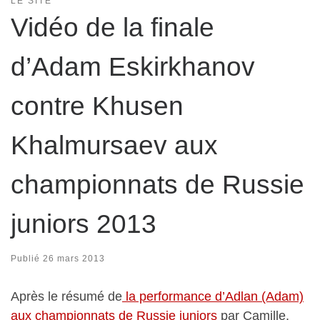
LE SITE
Vidéo de la finale
d’Adam Eskirkhanov
contre Khusen
Khalmursaev aux
championnats de Russie
juniors 2013
Publié
26 mars 2013
Après le résumé de
la performance d’Adlan (Adam)
aux championnats de Russie juniors
par Camille,