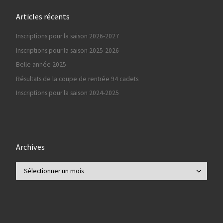
Articles récents
Inscriptions pour la saison 2026-2027
Inscriptions pour la saison 2025-2026
Belle année 2025
Résultats de la coupe de rentrée 94 cadets
Inscriptions pour la saison 2024-2025
Archives
Archives