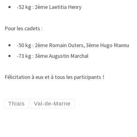
-52 kg : 2ème Laetitia Henry
Pour les cadets :
-50 kg : 2ème Romain Outers, 3ème Hugo Mannu
-73 kg : 3ème Augustin Marchal
Félicitation à eux et à tous les participants !
Thiais
Val-de-Marne