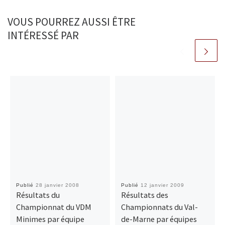
VOUS POURREZ AUSSI ÊTRE
INTÉRESSÉ PAR
Publié
28 janvier 2008
Publié
12 janvier 2009
Résultats du
Résultats des
Championnat du VDM
Championnats du Val-
Minimes par équipe
de-Marne par équipes