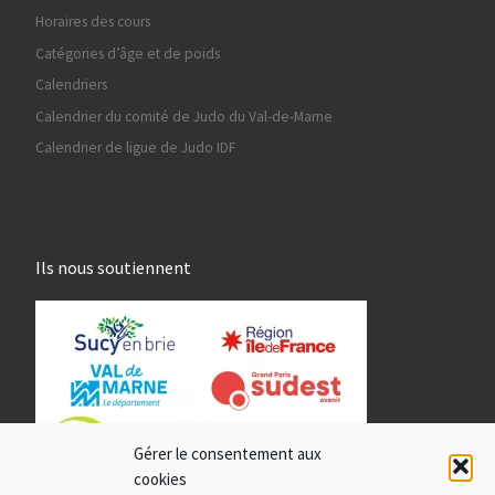
Horaires des cours
Catégories d’âge et de poids
Calendriers
Calendrier du comité de Judo du Val-de-Marne
Calendrier de ligue de Judo IDF
Ils nous soutiennent
Gérer le consentement aux
cookies