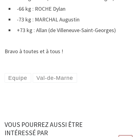
-66 kg : ROCHE Dylan
-73 kg : MARCHAL Augustin
+73 kg : Allan (de Villeneuve-Saint-Georges)
Bravo à toutes et à tous !
Equipe
Val-de-Marne
VOUS POURREZ AUSSI ÊTRE
INTÉRESSÉ PAR