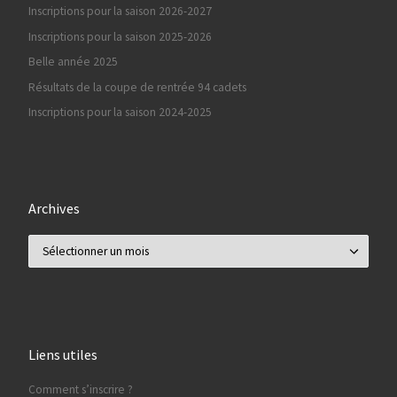
Inscriptions pour la saison 2026-2027
Inscriptions pour la saison 2025-2026
Belle année 2025
Résultats de la coupe de rentrée 94 cadets
Inscriptions pour la saison 2024-2025
Archives
Archives
Liens utiles
Comment s’inscrire ?