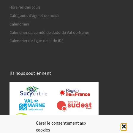
Horaires des cours
Catégories d’âge et de poids
Calendriers
Calendrier du comité de Judo du Val-de-Marne
Calendrier de ligue de Judo IDF
Ils nous soutiennent
Gérer le consentement aux
cookies