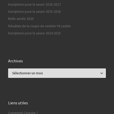
Inscriptions pour la saison 2026-2027
Inscriptions pour la saison 2025-2026
Belle année 2025
Résultats de la coupe de rentrée 94 cadets
Inscriptions pour la saison 2024-2025
Archives
Archives
Liens utiles
Comment s’inscrire ?