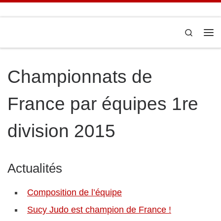
Passer au contenu
Search
Me
Championnats de
France par équipes 1re
division 2015
Actualités
Composition de l’équipe
Sucy Judo est champion de France !