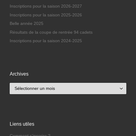
Inscriptions pour la saison 2026-2027
Inscriptions pour la saison 2025-2026
Belle année 2025
Résultats de la coupe de rentrée 94 cadets
Inscriptions pour la saison 2024-2025
Archives
Archives
Liens utiles
Comment s’inscrire ?