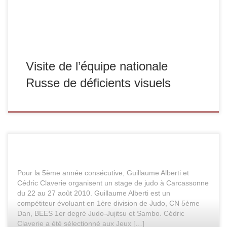
Londres en août 2012, est […]
Visite de l’équipe nationale
Russe de déficients visuels
Pour la 5ème année consécutive, Guillaume Alberti et
Cédric Claverie organisent un stage de judo à Carcassonne
du 22 au 27 août 2010. Guillaume Alberti est un
compétiteur évoluant en 1ère division de Judo, CN 5ème
Dan, BEES 1er degré Judo-Jujitsu et Sambo. Cédric
Claverie a été sélectionné aux Jeux […]