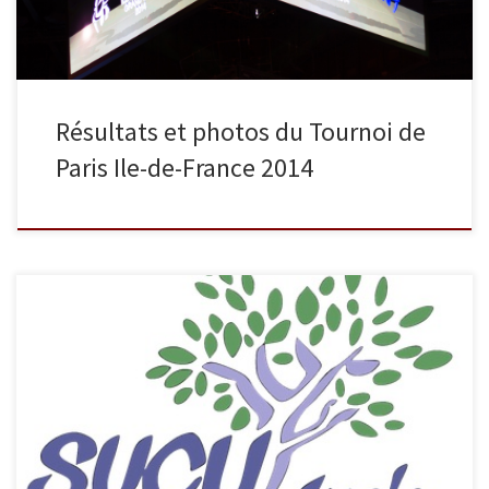
Résultats et photos du Tournoi de
Paris Ile-de-France 2014
Si vous accompagnez nos judokas en compétition et que vous
prenez des photos, vous pouvez, si vous le désirez, nous mettre à
disposition vos clichés afin que nous les partagions avec le plus
grand nombre. C’est d’ailleurs ce que font régulièrement A-S
Marchal et S Lecomte et nous les remercions […]