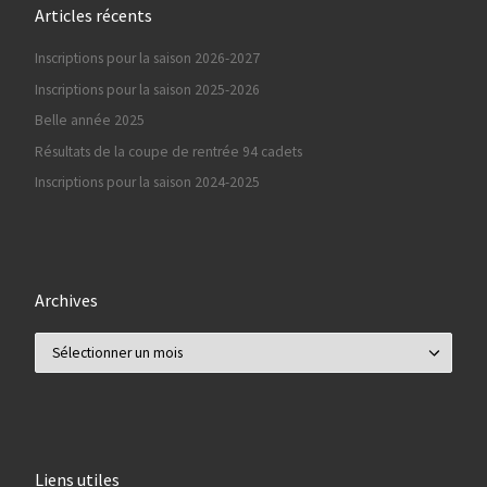
Articles récents
Inscriptions pour la saison 2026-2027
Inscriptions pour la saison 2025-2026
Belle année 2025
Résultats de la coupe de rentrée 94 cadets
Inscriptions pour la saison 2024-2025
Archives
Archives
Liens utiles