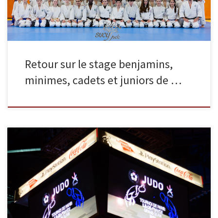
Retour sur le stage benjamins,
minimes, cadets et juniors de …
Les 8 et 9 février 2014 s’est déroulée la 40ème édition du
prestigieux Tournoi de Paris. Pour la première fois, quatre judokas
de Sucy Judo, entraînés par Stéphane Auduc, y ont participé.
Comme à l’accoutumée, le Tournoi s’est déroulé sur deux jours.
Adrien Raymond et Alister Ward ont combattu le […]