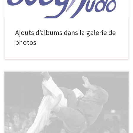
Ajouts d’albums dans la galerie de
photos
Du 21 au 24 octobre 2013, le club organisait un stage compétition
pour les benjamins, minimes, cadets et juniors du club. Ce stage
était encadré par Philippe Boucard et Eric Rousselle, avec l’aide
de Cédric Dermé et de compétiteurs haut niveau du club et de
l’OJ Nice. Des jeunes judokas […]