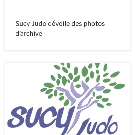
Sucy Judo dévoile des photos
d’archive
En ce début d’année, nous avons rajouté deux nouveaux albums
dans la galerie photos. Le premier concerne le stage réservé aux
benjamins, minimes et cadets et qui s’est déroulé les 2,3 et 4
janvier 2013. Vous pouvez retrouver ces photos dans la catégorie
« Stages » de la galerie photos. Le second […]