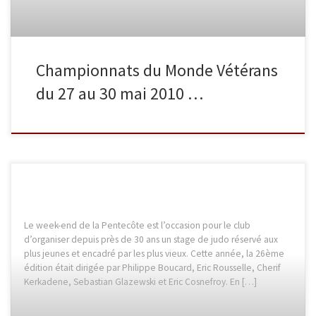
Championnats du Monde Vétérans
du 27 au 30 mai 2010 …
Le week-end de la Pentecôte est l’occasion pour le club
d’organiser depuis près de 30 ans un stage de judo réservé aux
plus jeunes et encadré par les plus vieux. Cette année, la 26ème
édition était dirigée par Philippe Boucard, Eric Rousselle, Cherif
Kerkadene, Sebastian Glazewski et Eric Cosnefroy. En […]