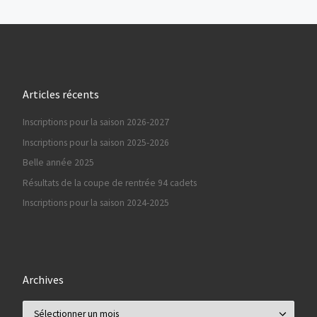
Articles récents
Inscriptions pour la saison 2026-2027
Inscriptions pour la saison 2025-2026
Belle année 2025
Résultats de la coupe de rentrée 94 cadets
Inscriptions pour la saison 2024-2025
Archives
Archives