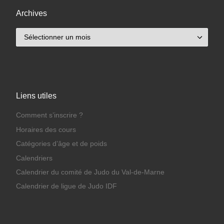
Archives
Archives
Liens utiles
Comment s’inscrire ?
Horaires des cours
Catégories d’âge et de poids
Calendriers
Calendrier du comité de Judo du Val-de-Marne
Calendrier de ligue de Judo IDF