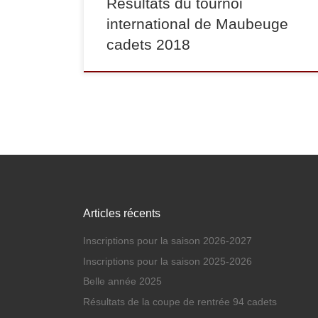
Résultats du tournoi
international de Maubeuge
cadets 2018
Articles récents
Inscriptions pour la saison 2026-2027
Inscriptions pour la saison 2025-2026
Belle année 2025
Résultats de la coupe de rentrée 94 cadets