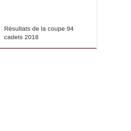
en -52 […]
Résultats de la coupe 94
cadets 2018