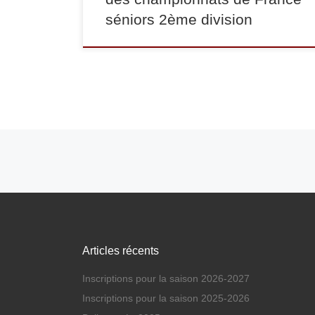
séniors 2ème division
Navigation dans les articles
Articles récents
Inscriptions pour la saison 2026-2027
Inscriptions pour la saison 2025-2026