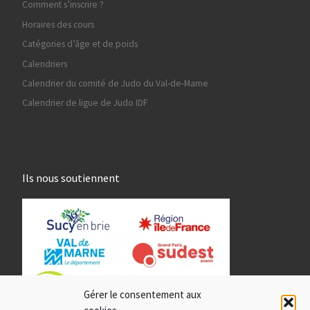
Comment s’inscrire ?
Horaires des cours
Catégories d’âge et de poids
Calendriers
Calendrier du comité de Judo du Val-de-Marne
Calendrier de ligue de Judo IDF
Ils nous soutiennent
Gérer le consentement aux