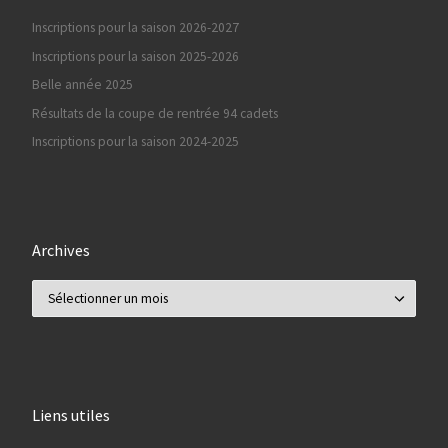
Inscriptions pour la saison 2026-2027
Inscriptions pour la saison 2025-2026
Belle année 2025
Résultats de la coupe de rentrée 94 cadets
Inscriptions pour la saison 2024-2025
Archives
Archives
Liens utiles