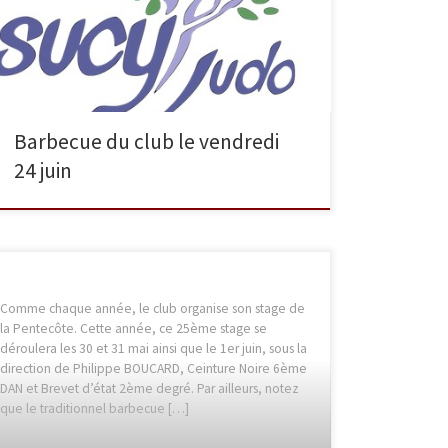
dansante. Pour vous inscrire et obtenir des
renseignements, contactez l’un des professeurs du
club.
Barbecue du club le vendredi
24 juin
Comme chaque année, le club organise son stage de
la Pentecôte. Cette année, ce 25ème stage se
déroulera les 30 et 31 mai ainsi que le 1er juin, sous la
direction de Philippe BOUCARD, Ceinture Noire 6ème
DAN et Brevet d’état 2ème degré. Par ailleurs, notez
que le traditionnel barbecue […]