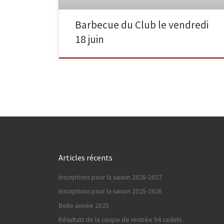
Barbecue du Club le vendredi
18 juin
Articles récents
Inscriptions pour la saison 2026-2027
Inscriptions pour la saison 2025-2026
Belle année 2025
Résultats de la coupe de rentrée 94 cadets