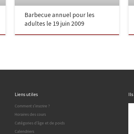
Barbecue annuel pour les
adultes le 19 juin 2009
Liens utiles
Il
Comment s’inscrire ?
Horaires des cours
Catégories d’âge et de poids
Calendriers