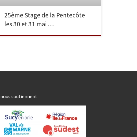
25ème Stage de la Pentecôte
les 30 et 31 mai …
s nous soutiennent