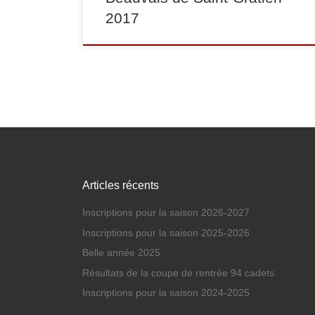
2017
Articles récents
Inscriptions pour la saison 2026-2027
Inscriptions pour la saison 2025-2026
Belle année 2025
Résultats de la coupe de rentrée 94 cadets
Inscriptions pour la saison 2024-2025