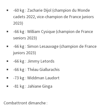
-60 kg : Zacharie Dijol (champion du Monde
cadets 2022, vice-champion de France juniors
2023)
-66 kg : William Cysique (champion de France
seniors 2023)
-66 kg : Simon Lesauvage (champion de France
juniors 2023)
-66 kg : Jimmy Letords
-66 kg : Théau Giallurachis
-73 kg : Widdman Laudort
-81 kg : Jahiane Ginga
Combattront dimanche :