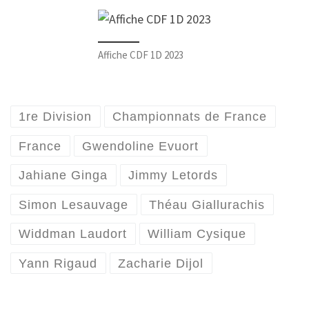
Affiche CDF 1D 2023
1re Division
Championnats de France
France
Gwendoline Evuort
Jahiane Ginga
Jimmy Letords
Simon Lesauvage
Théau Giallurachis
Widdman Laudort
William Cysique
Yann Rigaud
Zacharie Dijol