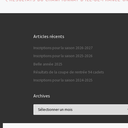
Articles récents
Inscriptions pour la saison 2026-2027
Inscriptions pour la saison 2025-2026
Belle année 2025
Résultats de la coupe de rentrée 94 cadets
Inscriptions pour la saison 2024-2025
Archives
Archives