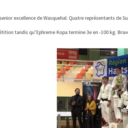
senior excellence de Wasquehal. Quatre représentants de Suc
étition tandis qu’Ephreme Kopa termine 3e en -100 kg. Brav