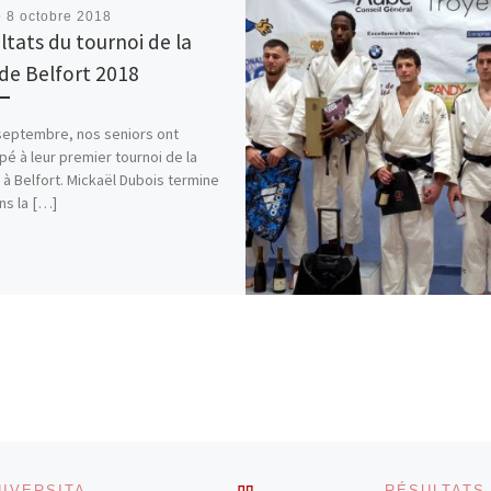
é
8 octobre 2018
ltats du tournoi de la
e de Belfort 2018
septembre, nos seniors ont
ipé à leur premier tournoi de la
 à Belfort. Mickaël Dubois termine
ns la […]
RETOUR À LA LISTE DES
RÉSULTATS DU CHAMPIONNAT D’ILE-DE-FRANCE UNIVERSITAIRE 2019