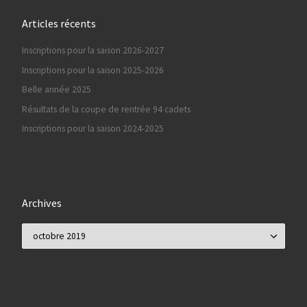
Articles récents
Inscriptions pour la saison 2026-2027
Inscriptions pour la saison 2025-2026
Belle année 2025
Résultats de la coupe de rentrée 94 cadets
Inscriptions pour la saison 2024-2025
Archives
Archives