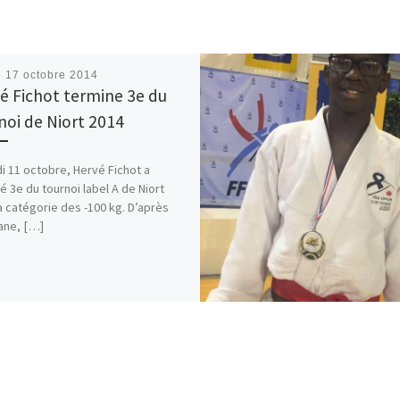
é
17 octobre 2014
é Fichot termine 3e du
noi de Niort 2014
 11 octobre, Hervé Fichot a
é 3e du tournoi label A de Niort
a catégorie des -100 kg. D’après
ane, […]