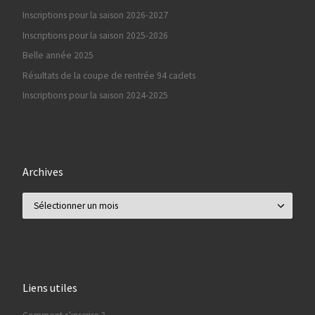
Inscriptions pour la saison 2026-2027
Inscriptions pour la saison 2025-2026
Belle année 2025
Résultats de la coupe de rentrée 94 cadets
Inscriptions pour la saison 2024-2025
Archives
Archives
Liens utiles