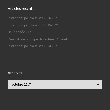
Articles récents
Inscriptions pour la saison 2026-2027
Inscriptions pour la saison 2025-2026
Belle année 2025
Résultats de la coupe de rentrée 94 cadets
Inscriptions pour la saison 2024-2025
Archives
Archives