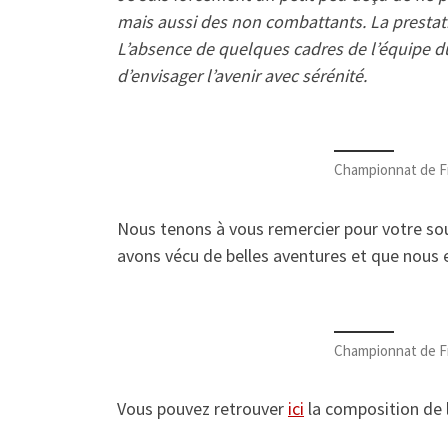
mais aussi des non combattants. La prestatio
L’absence de quelques cadres de l’équipe du
d’envisager l’avenir avec sérénité.
Championnat de F
Nous tenons à vous remercier pour votre sout
avons vécu de belles aventures et que nous e
Championnat de F
Vous pouvez retrouver
ici
la composition de l