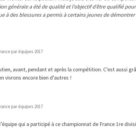
n générale a été de qualité et l’objectif d’être qualifié pou
e à des blessures a permis à certains jeunes de démontrer l
rance par équipes 2017
ien, avant, pendant et après la compétition. C’est aussi grâ
n vivrons encore bien d’autres !
rance par équipes 2017
’équipe qui a participé à ce championnat de France 1re divis