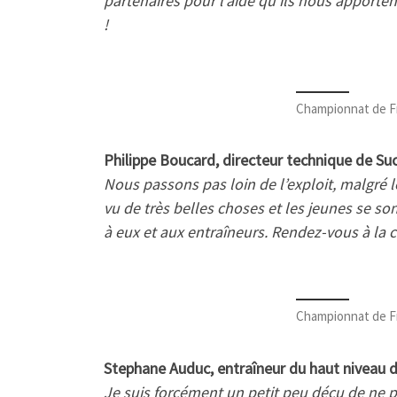
partenaires pour l’aide qu’ils nous apporte
!
Championnat de F
Philippe Boucard, directeur technique de Su
Nous passons pas loin de l’exploit, malgré l
vu de très belles choses et les jeunes se so
à eux et aux entraîneurs. Rendez-vous à la 
Championnat de F
Stephane Auduc, entraîneur du haut niveau 
Je suis forcément un petit peu déçu de ne 