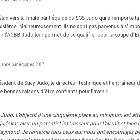
an vers la finale par l’équipe du SGS Judo qui a remporté la d
roisième. Malheureusement, ils ne sont pas parvenus à s’impo
 2 sur l’ACBB Judo leur permet de se qualifier pour la coupe d
rance par équipes 2017
ésident de Sucy Judo, le directeur technique et l’entraîneur d
e bonnes raisons d’être confiants pour l’avenir.
ucy Judo. L’objectif d’une cinquième place au minimum est a
 judokas avec un potentiel intéressant pour l’avenir et bie
aymond. Je remercie tous ceux qui nous ont encouragés pe