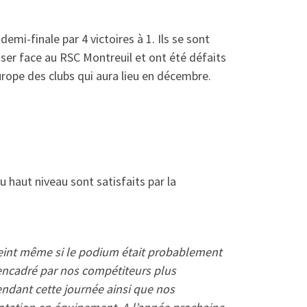
emi-finale par 4 victoires à 1. Ils se sont
ser face au RSC Montreuil et ont été défaits
’Europe des clubs qui aura lieu en décembre.
u haut niveau sont satisfaits par la
tteint même si le podium était probablement
n encadré par nos compétiteurs plus
ndant cette journée ainsi que nos