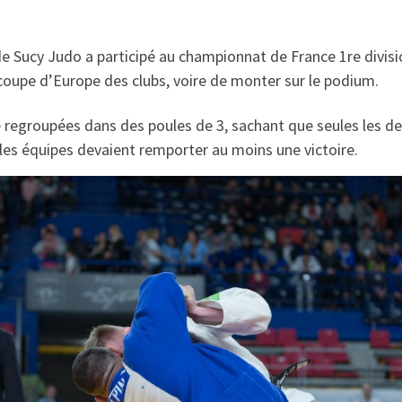
 Sucy Judo a participé au championnat de France 1re division
 coupe d’Europe des clubs, voire de monter sur le podium.
é regroupées dans des poules de 3, sachant que seules les d
, les équipes devaient remporter au moins une victoire.