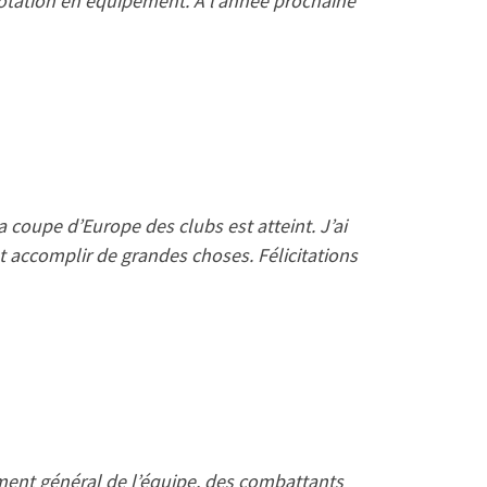
dotation en équipement. A l’année prochaine
 coupe d’Europe des clubs est atteint. J’ai
ut accomplir de grandes choses. Félicitations
ment général de l’équipe, des combattants