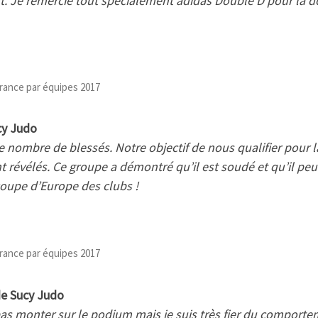
nt. Je remercie tout spécialement adidas Double D pour la 
rance par équipes 2017
cy Judo
e nombre de blessés. Notre objectif de nous qualifier pour la
nt révélés. Ce groupe a démontré qu’il est soudé et qu’il pe
coupe d’Europe des clubs !
rance par équipes 2017
de Sucy Judo
pas monter sur le podium mais je suis très fier du comporte