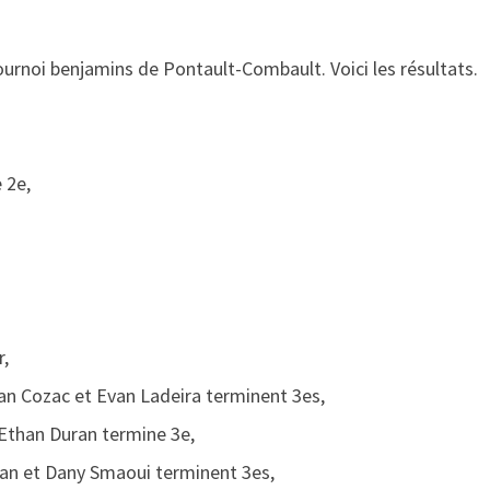
urnoi benjamins de Pontault-Combault. Voici les résultats.
 2e,
r,
van Cozac et Evan Ladeira terminent 3es,
 Ethan Duran termine 3e,
an et Dany Smaoui terminent 3es,