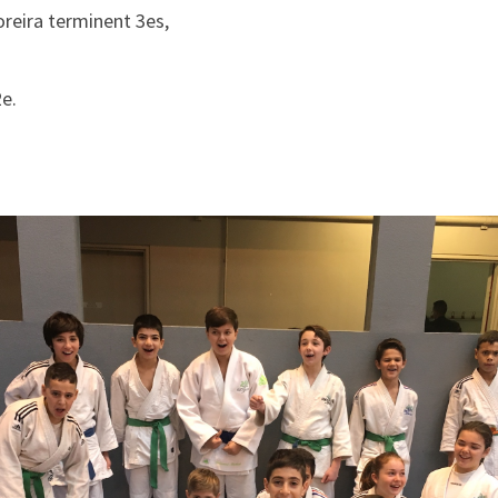
oreira terminent 3es,
e.