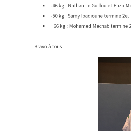
-46 kg : Nathan Le Guillou et Enzo M
-50 kg : Samy Ibadioune termine 2e,
+66 kg : Mohamed Méchab termine 2
Bravo à tous !