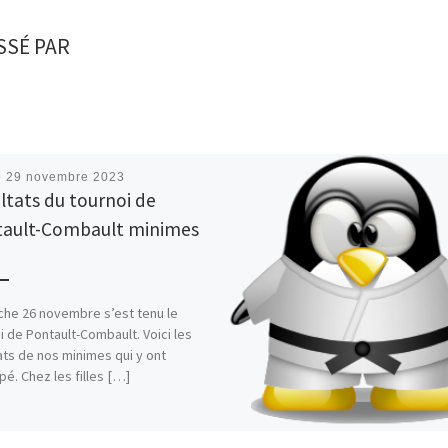
SSÉ PAR
é
29 novembre 2023
ltats du tournoi de
ault-Combault minimes
3
he 26 novembre s’est tenu le
i de Pontault-Combault. Voici les
ats de nos minimes qui y ont
pé. Chez les filles […]