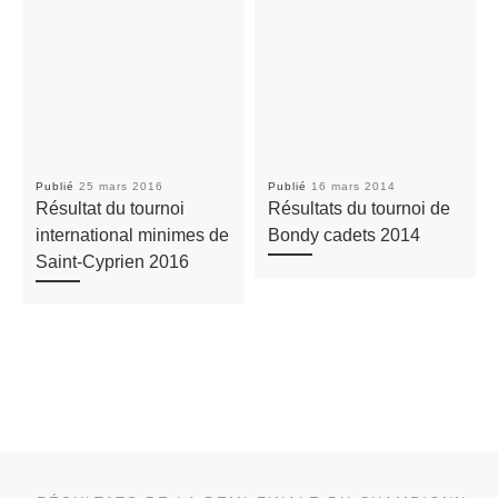
Publié
25 mars 2016
Publié
16 mars 2014
Résultat du tournoi
Résultats du tournoi de
international minimes de
Bondy cadets 2014
Saint-Cyprien 2016
Parcourir les articles
Article précédent