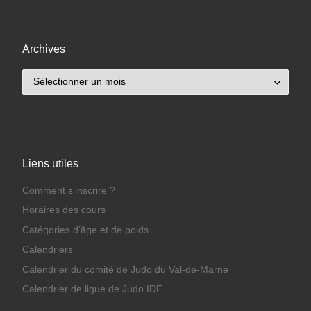
Archives
Archives
Liens utiles
Comment s’inscrire ?
Horaires des cours
Catégories d’âge et de poids
Calendriers
Calendrier du comité de Judo du Val-de-Marne
Calendrier de ligue de Judo IDF