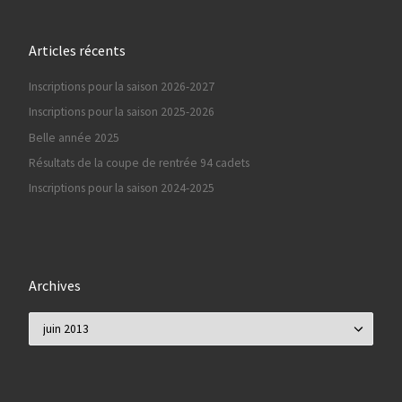
Articles récents
Inscriptions pour la saison 2026-2027
Inscriptions pour la saison 2025-2026
Belle année 2025
Résultats de la coupe de rentrée 94 cadets
Inscriptions pour la saison 2024-2025
Archives
Archives