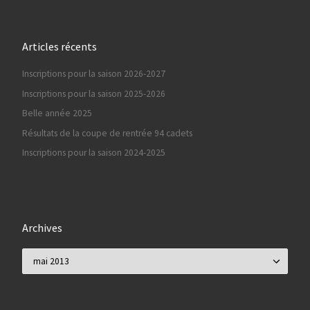
Articles récents
Inscriptions pour la saison 2026-2027
Inscriptions pour la saison 2025-2026
Belle année 2025
Résultats de la coupe de rentrée 94 cadets
Inscriptions pour la saison 2024-2025
Archives
Archives