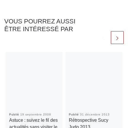
VOUS POURREZ AUSSI
ÊTRE INTÉRESSÉ PAR
Publié
19 septembre 2008
Publié
31 décembre 2013
Astuce : suivez le fil des
Rétrospective Sucy
actualités sans visiter le
Judo 2013