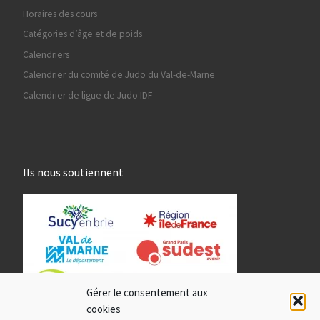
Horaires des cours
Catégories d’âge et de poids
Calendriers
Calendrier du comité de Judo du Val-de-Marne
Calendrier de ligue de Judo IDF
Ils nous soutiennent
Gérer le consentement aux
cookies