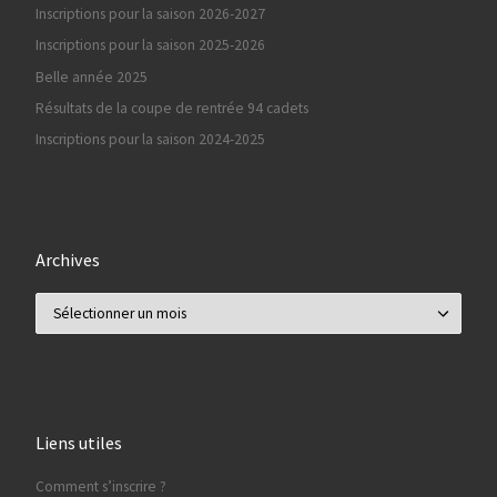
Inscriptions pour la saison 2026-2027
Inscriptions pour la saison 2025-2026
Belle année 2025
Résultats de la coupe de rentrée 94 cadets
Inscriptions pour la saison 2024-2025
Archives
Archives
Liens utiles
Comment s’inscrire ?