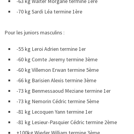
-63 kg Walter Morgane termine 1ère
-70 kg Sardi Léa termine 1ère
Pour les juniors masculins :
-55 kg Leroi Adrien termine 1er
-60 kg Comte Jeremy termine 3ème
-60 kg Villemon Erwan termine 5ème
-66 kg Barisien Alexis termine 3ème
-73 kg Benmessaoud Meziane termine 1er
-73 kg Nemorin Cédric termine 5ème
-81 kg Lecoquen Yann termine 1er
-81 kg Lesieur-Pasquier Cédric termine 2ème
+100kg Wieder William termine 3ème