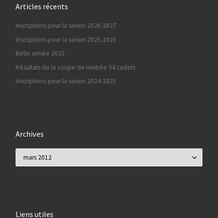
Articles récents
Inscriptions pour la saison 2026-2027
Inscriptions pour la saison 2025-2026
Belle année 2025
Résultats de la coupe de rentrée 94 cadets
Inscriptions pour la saison 2024-2025
Archives
Archives
Liens utiles