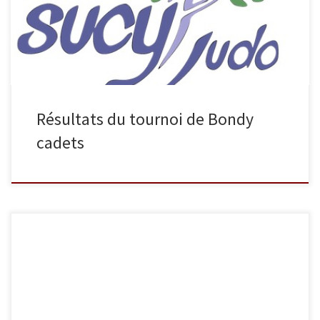
BEKTAOUI termine 1er et Augustin MARCHAL termine 3ème.
Félicitations à tous !
Résultats du tournoi de Bondy
cadets
Mercredi 21 mars se sont déroulés les championnats de France
FFSU à Besançon. Ludovic Cavallera termine 3ème dans la
catégorie des -73 kg. Notez aussi la participation de Nicolas Roux