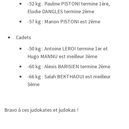
-52 kg : Pauline PISTONI termine 1ère,
Elodie DANGLES termine 2ème
-57 kg : Manon PISTONI est 2ème
Cadets
-50 kg : Antoine LEROI termine 1er et
Hugo MANNU est meilleur 3ème
-60 kg : Alexis BARISIEN termine 2ème
-66 kg : Salah BEKTHAOUI est meilleur
3ème
Bravo à ces judokates et judokas !