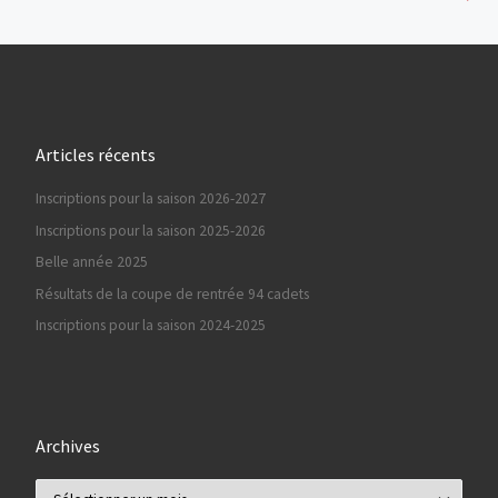
Articles récents
Inscriptions pour la saison 2026-2027
Inscriptions pour la saison 2025-2026
Belle année 2025
Résultats de la coupe de rentrée 94 cadets
Inscriptions pour la saison 2024-2025
Archives
Archives