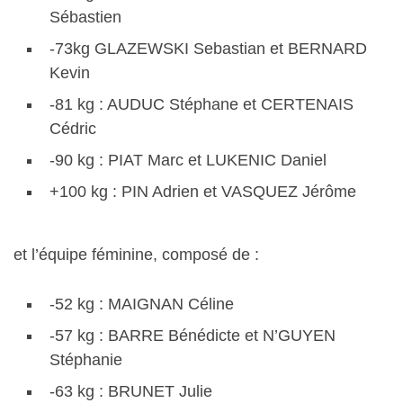
Sébastien
-73kg GLAZEWSKI Sebastian et BERNARD
Kevin
-81 kg : AUDUC Stéphane et CERTENAIS
Cédric
-90 kg : PIAT Marc et LUKENIC Daniel
+100 kg : PIN Adrien et VASQUEZ Jérôme
et l’équipe féminine, composé de :
-52 kg : MAIGNAN Céline
-57 kg : BARRE Bénédicte et N’GUYEN
Stéphanie
-63 kg : BRUNET Julie