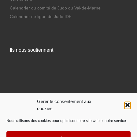
Calendrier du comité de Judo du Val-de-Marne
Calendrier de ligue de Judo IDF
Ils nous soutiennent
Gérer le consentement aux
cookies
Nous utilisons des cookies pour optimiser notre site web et notre service.