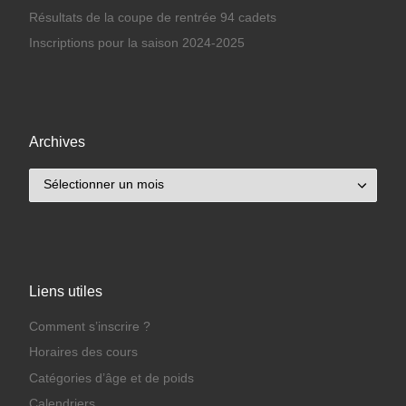
Résultats de la coupe de rentrée 94 cadets
Inscriptions pour la saison 2024-2025
Archives
Archives
Liens utiles
Comment s’inscrire ?
Horaires des cours
Catégories d’âge et de poids
Calendriers